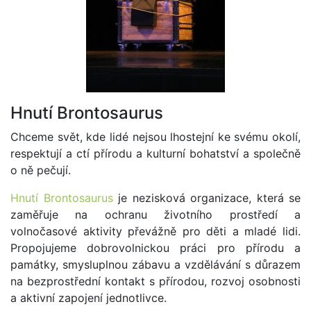
Hnutí Brontosaurus
Chceme svět, kde lidé nejsou lhostejní ke svému okolí,
respektují a ctí přírodu a kulturní bohatství a společně
o ně pečují.
Hnutí Brontosaurus
je nezisková organizace, která se
zaměřuje na ochranu životního prostředí a
volnočasové aktivity převážně pro děti a mladé lidi.
Propojujeme dobrovolnickou práci pro přírodu a
památky, smysluplnou zábavu a vzdělávání s důrazem
na bezprostřední kontakt s přírodou, rozvoj osobnosti
a aktivní zapojení jednotlivce.