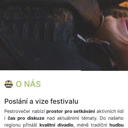
O NÁS
Poslání a vize festivalu
Pestrovečer nabízí
prostor pro setkávání
aktivních lidí
i
čas pro diskuze
nad aktuálními tématy. Do našeho
regionu přináší
kvalitní divadlo
, méně tradiční
hudbu