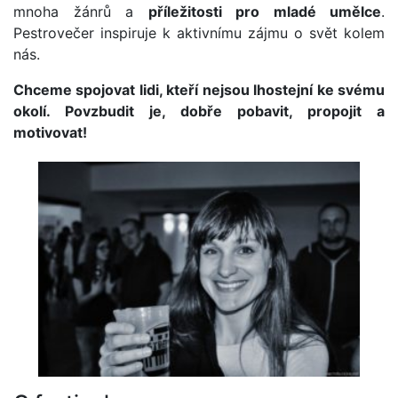
mnoha žánrů a
příležitosti pro mladé umělce
.
Pestrovečer inspiruje k aktivnímu zájmu o svět kolem
nás.
Chceme spojovat lidi, kteří nejsou lhostejní ke svému
okolí. Povzbudit je, dobře pobavit, propojit a
motivovat!